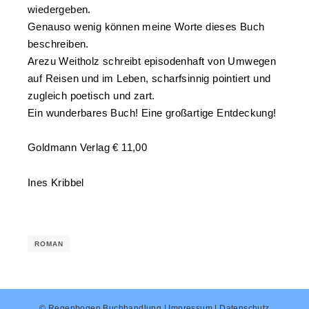
wiedergeben.
Genauso wenig können meine Worte dieses Buch
beschreiben.
Arezu Weitholz schreibt episodenhaft von Umwegen
auf Reisen und im Leben, scharfsinnig pointiert und
zugleich poetisch und zart.
Ein wunderbares Buch! Eine großartige Entdeckung!
Goldmann Verlag € 11,00
Ines Kribbel
ROMAN
© Regenbogen Buchhandlung |
Impressum
|
Datenschutz